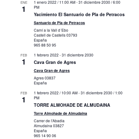
1 enero 2022 / 11:00 AM
-
31 diciembre 2030 / 6:00
ENE
1
PM
Yacimiento El Santuario de Pla de Petracos
Santuario de Pla de Petracos
Camí a la Vall d´Ebo
Castell de Castells
03793
España
965 88 50 95
1 febrero 2022
-
31 diciembre 2030
FEB
1
Cava Gran de Agres
Cava Gran de Agres
Agres
03837
España
1 febrero 2022 / 10:00 AM
-
31 diciembre 2030 / 1:00
FEB
1
PM
TORRE ALMOHADE DE ALMUDAINA
Torre Almohade de Almudaina
Carrer de l'Abadia
Almudaina
03827
España
965 14 90 06