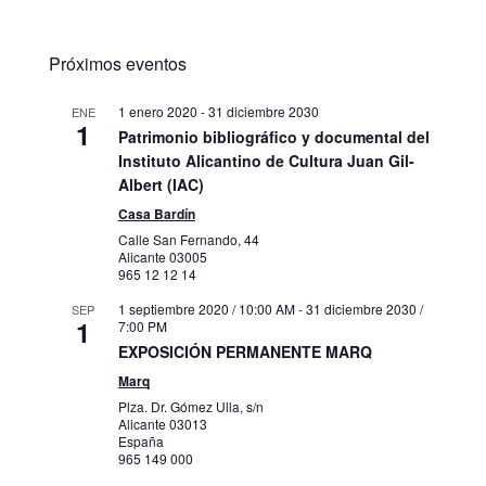
Próximos eventos
1 enero 2020
-
31 diciembre 2030
ENE
1
Patrimonio bibliográfico y documental del
Instituto Alicantino de Cultura Juan Gil-
Albert (IAC)
Casa Bardín
Calle San Fernando, 44
Alicante
03005
965 12 12 14
1 septiembre 2020 / 10:00 AM
-
31 diciembre 2030 /
SEP
1
7:00 PM
EXPOSICIÓN PERMANENTE MARQ
Marq
Plza. Dr. Gómez Ulla, s/n
Alicante
03013
España
965 149 000